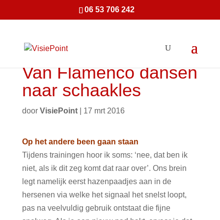
06 53 706 242
Van Flamenco dansen
naar schaakles
door
VisiePoint
|
17 mrt 2016
Op het andere been gaan staan
Tijdens trainingen hoor ik soms: ‘nee, dat ben ik
niet, als ik dit zeg komt dat raar over’. Ons brein
legt namelijk eerst hazenpaadjes aan in de
hersenen via welke het signaal het snelst loopt,
pas na veelvuldig gebruik ontstaat die fijne