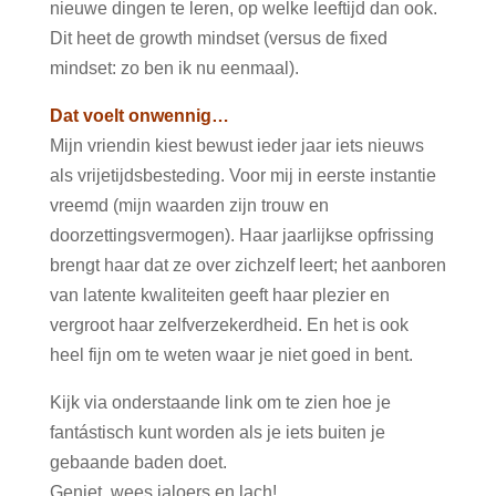
nieuwe dingen te leren, op welke leeftijd dan ook.
Dit heet de growth mindset (versus de fixed
mindset: zo ben ik nu eenmaal).
Dat voelt onwennig…
Mijn vriendin kiest bewust ieder jaar iets nieuws
als vrijetijdsbesteding. Voor mij in eerste instantie
vreemd (mijn waarden zijn trouw en
doorzettingsvermogen). Haar jaarlijkse opfrissing
brengt haar dat ze over zichzelf leert; het aanboren
van latente kwaliteiten geeft haar plezier en
vergroot haar zelfverzekerdheid. En het is ook
heel fijn om te weten waar je niet goed in bent.
Kijk via onderstaande link om te zien hoe je
fantástisch kunt worden als je iets buiten je
gebaande baden doet.
Geniet, wees jaloers en lach!