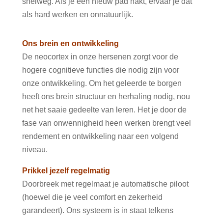
snelweg. Als je een nieuw pad hakt, ervaar je dat
als hard werken en onnatuurlijk.
Ons brein en ontwikkeling
De neocortex in onze hersenen zorgt voor de
hogere cognitieve functies die nodig zijn voor
onze ontwikkeling. Om het geleerde te borgen
heeft ons brein structuur en herhaling nodig, nou
net het saaie gedeelte van leren. Het je door de
fase van onwennigheid heen werken brengt veel
rendement en ontwikkeling naar een volgend
niveau.
Prikkel jezelf regelmatig
Doorbreek met regelmaat je automatische piloot
(hoewel die je veel comfort en zekerheid
garandeert). Ons systeem is in staat telkens