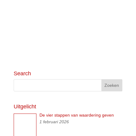
06 53 706 242
info@visiepoint.nl
Search
Uitgelicht
De vier stappen van waardering geven
1 februari 2026